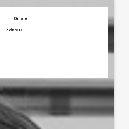
i
Online
Zvieratá