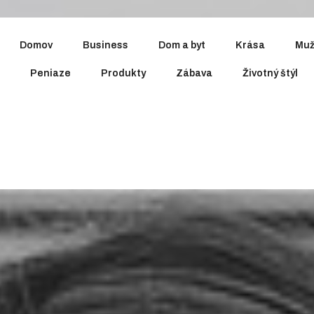
Domov
Business
Dom a byt
Krása
Muž
Peniaze
Produkty
Zábava
Životný štýl