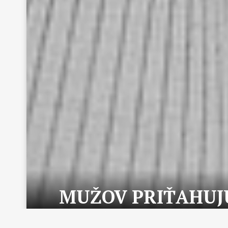
MUŽOV PRIŤAHUJÚ