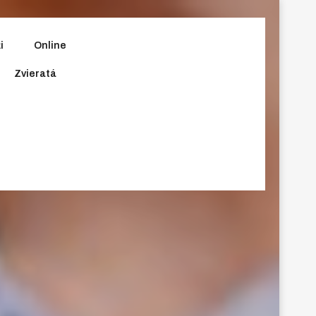
i
Online
Zvieratá